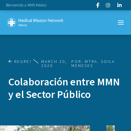
Bienvenido a MMN México
REGRESAR
MARCH 20,
POR: MTRA. SOILA
2020
MENESES
Colaboración entre MMN
y el Sector Público