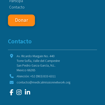
Participa
Contacto
Donar
Contacto
Av. Ricardo Margain No. 440
Torre Sofía, Valle del Campestre
San Pedro Garza García, N.L.
Mexico 66265
Atención: +52 (983) 833-6311
contacto@medicalmissionnetwork.org